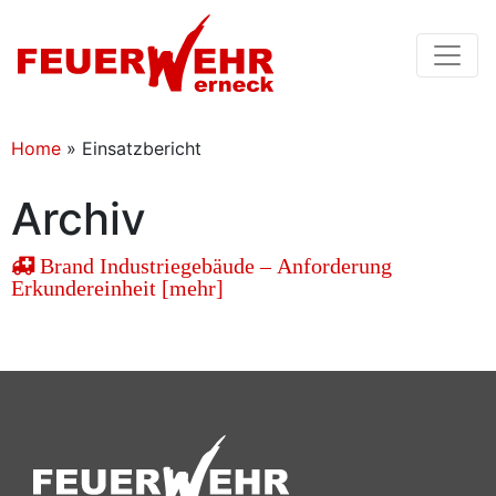
Home
»
Einsatzbericht
Archiv
Brand Industriegebäude – Anforderung
Erkundereinheit [mehr]