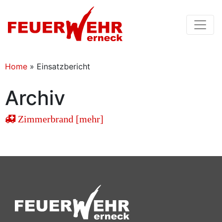
Home
»
Einsatzbericht
Archiv
Zimmerbrand [mehr]