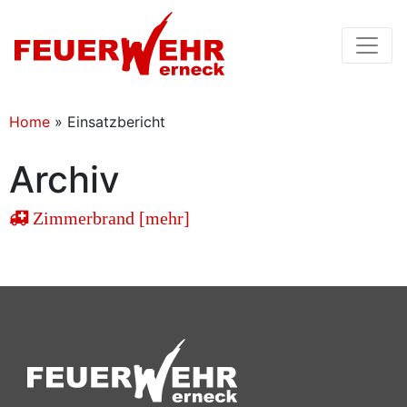
Home
»
Einsatzbericht
Archiv
Zimmerbrand [mehr]