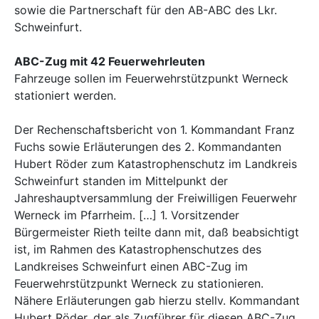
sowie die Partnerschaft für den AB-ABC des Lkr.
Schweinfurt.
ABC-Zug mit 42 Feuerwehrleuten
Fahrzeuge sollen im Feuerwehrstützpunkt Werneck
stationiert werden.
Der Rechenschaftsbericht von 1. Kommandant Franz
Fuchs sowie Erläuterungen des 2. Kommandanten
Hubert Röder zum Katastrophenschutz im Landkreis
Schweinfurt standen im Mittelpunkt der
Jahreshauptversammlung der Freiwilligen Feuerwehr
Werneck im Pfarrheim. […] 1. Vorsitzender
Bürgermeister Rieth teilte dann mit, daß beabsichtigt
ist, im Rahmen des Katastrophenschutzes des
Landkreises Schweinfurt einen ABC-Zug im
Feuerwehrstützpunkt Werneck zu stationieren.
Nähere Erläuterungen gab hierzu stellv. Kommandant
Hubert Röder, der als Zugführer für diesen ABC-Zug