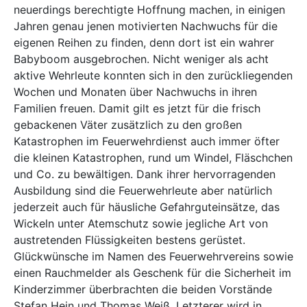
neuerdings berechtigte Hoffnung machen, in einigen
Jahren genau jenen motivierten Nachwuchs für die
eigenen Reihen zu finden, denn dort ist ein wahrer
Babyboom ausgebrochen. Nicht weniger als acht
aktive Wehrleute konnten sich in den zurückliegenden
Wochen und Monaten über Nachwuchs in ihren
Familien freuen. Damit gilt es jetzt für die frisch
gebackenen Väter zusätzlich zu den großen
Katastrophen im Feuerwehrdienst auch immer öfter
die kleinen Katastrophen, rund um Windel, Fläschchen
und Co. zu bewältigen. Dank ihrer hervorragenden
Ausbildung sind die Feuerwehrleute aber natürlich
jederzeit auch für häusliche Gefahrguteinsätze, das
Wickeln unter Atemschutz sowie jegliche Art von
austretenden Flüssigkeiten bestens gerüstet.
Glückwünsche im Namen des Feuerwehrvereins sowie
einen Rauchmelder als Geschenk für die Sicherheit im
Kinderzimmer überbrachten die beiden Vorstände
Stefan Hein und Thomas Weiß. Letzterer wird in