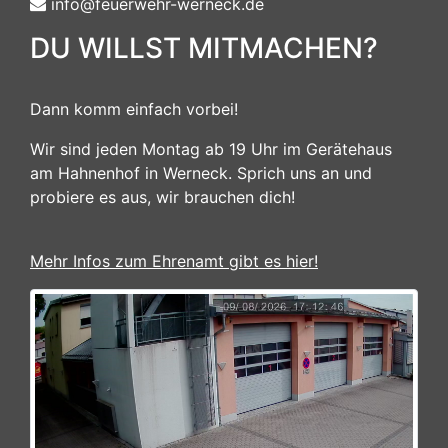
info@feuerwehr-werneck.de
DU WILLST MITMACHEN?
Dann komm einfach vorbei!
Wir sind jeden Montag ab 19 Uhr im Gerätehaus
am Hahnenhof in Werneck. Sprich uns an und
probiere es aus, wir brauchen dich!
Mehr Infos zum Ehrenamt gibt es hier!