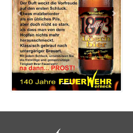
Previous
Next