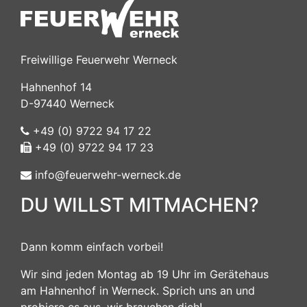
Freiwillige Feuerwehr Werneck
Hahnenhof 14
D-97440 Werneck
+49 (0) 9722 94 17 22
+49 (0) 9722 94 17 23
info@feuerwehr-werneck.de
DU WILLST MITMACHEN?
Dann komm einfach vorbei!
Wir sind jeden Montag ab 19 Uhr im Gerätehaus
am Hahnenhof in Werneck. Sprich uns an und
probiere es aus, wir brauchen dich!