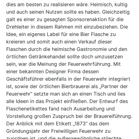
dies am besten zu realisieren wäre. Heimisch, kultig
und auch seinen Nutzen sollte es haben. Gleichzeitig
galt es einer zu gesagten Sponsorenaktion für die
Drehleiter in diesem Rahmen mit einzubeziehen. Die
Idee, ein eigenes Label für eine Bier Flasche zu
kreieren und somit auch einen Verkauf dieser
Flaschen durch die heimische Gastronomie und den
örtlichen Getränkehandel sollte doch umzusetzen
sein, war die Meinung der Feuerwehrführung. Mit
einer bekannten Designer Firma dessen
Geschäftsführer ebenfalls in der Feuerwehr integriert
ist, sowie der örtlichen Bierbrauerei als „Partner der
Feuerwehr“ setzte man sich an einen Tisch und lies
alle Ideen in das Projekt einfließen. Der Entwurf des
Flaschenetikettes fand nach Ausarbeitung und
Vorstellung großen Zuspruch bei der Brauereiführung.
Der Anblick mit dem Etikett „1873“ das dem
Gründungsjahr der Freiwilligen Feuerwehr zu
zuordnen ist, und die außergewöhnliche stilechte