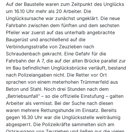
Auf der Baustelle waren zum Zeitpunkt des Unglücks
um 16.10 Uhr mehr als 20 Arbeiter. Die
Unglücksursache war zunächst ungeklärt. Die neue
Fahrbahn zwischen dem fünften und dem sechsten
Pfeiler war zuerst auf das unterhalb angebrachte
Baugerüst und anschließend auf die
Verbindungsstraße von Zeuzleben nach
Schraudenbach gekracht. Eine Gefahr für die
Fahrbahn der A 7, die auf der alten Brücke parallel zur
im Bau befindlichen Unglücksbrücke verläuft, bestand
nach Polizeiangaben nicht. Die Retter vor Ort
sprachen von einem meterhohen Trümmerfeld aus
Beton und Stahl. Noch drei Stunden nach dem
„Betriebsunfall“ – so die offizielle Einstufung – galten
Arbeiter als vermisst. Bei der Suche nach diesen
waren mehrere Rettungshunde im Einsatz. Bereits
gegen 16.30 Uhr war die Unglücksstelle weiträumig
abgesperrt. Die Polizeikräfte sammelten sich am
Ortsausgang von Zeuzleben und ließen nur die vielen