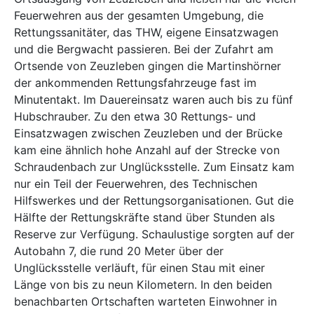
Feuerwehren aus der gesamten Umgebung, die
Rettungssanitäter, das THW, eigene Einsatzwagen
und die Bergwacht passieren. Bei der Zufahrt am
Ortsende von Zeuzleben gingen die Martinshörner
der ankommenden Rettungsfahrzeuge fast im
Minutentakt. Im Dauereinsatz waren auch bis zu fünf
Hubschrauber. Zu den etwa 30 Rettungs- und
Einsatzwagen zwischen Zeuzleben und der Brücke
kam eine ähnlich hohe Anzahl auf der Strecke von
Schraudenbach zur Unglücksstelle. Zum Einsatz kam
nur ein Teil der Feuerwehren, des Technischen
Hilfswerkes und der Rettungsorganisationen. Gut die
Hälfte der Rettungskräfte stand über Stunden als
Reserve zur Verfügung. Schaulustige sorgten auf der
Autobahn 7, die rund 20 Meter über der
Unglücksstelle verläuft, für einen Stau mit einer
Länge von bis zu neun Kilometern. In den beiden
benachbarten Ortschaften warteten Einwohner in