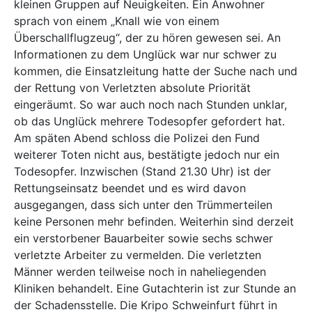
kleinen Gruppen auf Neuigkeiten. Ein Anwohner
sprach von einem „Knall wie von einem
Überschallflugzeug“, der zu hören gewesen sei. An
Informationen zu dem Unglück war nur schwer zu
kommen, die Einsatzleitung hatte der Suche nach und
der Rettung von Verletzten absolute Priorität
eingeräumt. So war auch noch nach Stunden unklar,
ob das Unglück mehrere Todesopfer gefordert hat.
Am späten Abend schloss die Polizei den Fund
weiterer Toten nicht aus, bestätigte jedoch nur ein
Todesopfer. Inzwischen (Stand 21.30 Uhr) ist der
Rettungseinsatz beendet und es wird davon
ausgegangen, dass sich unter den Trümmerteilen
keine Personen mehr befinden. Weiterhin sind derzeit
ein verstorbener Bauarbeiter sowie sechs schwer
verletzte Arbeiter zu vermelden. Die verletzten
Männer werden teilweise noch in naheliegenden
Kliniken behandelt. Eine Gutachterin ist zur Stunde an
der Schadensstelle. Die Kripo Schweinfurt führt in