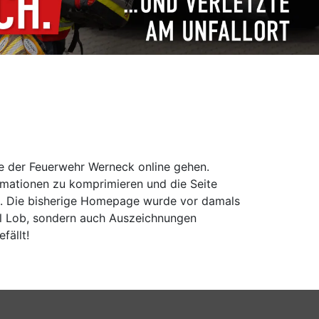
e der Feuerwehr Werneck online gehen.
rmationen zu komprimieren und die Seite
ung. Die bisherige Homepage wurde vor damals
viel Lob, sondern auch Auszeichnungen
fällt!