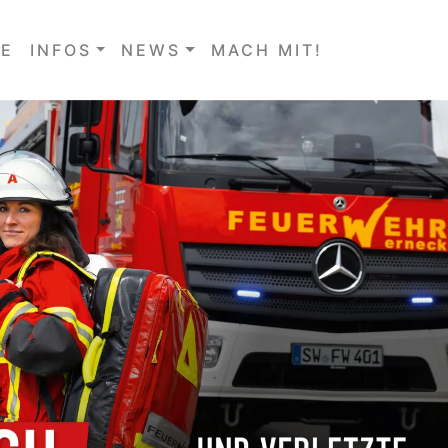
E
INFOS
NEWS
MACH MIT!