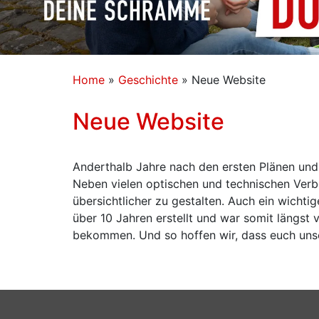
Home
»
Geschichte
»
Neue Website
Neue Website
Anderthalb Jahre nach den ersten Plänen und
Neben vielen optischen und technischen Verbe
übersichtlicher zu gestalten. Auch ein wicht
über 10 Jahren erstellt und war somit längst 
bekommen. Und so hoffen wir, dass euch unse