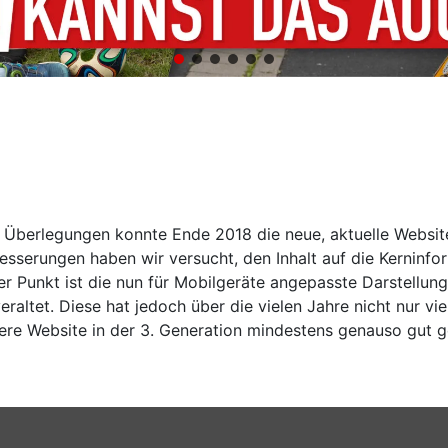
 Überlegungen konnte Ende 2018 die neue, aktuelle Websit
sserungen haben wir versucht, den Inhalt auf die Kerninfo
iger Punkt ist die nun für Mobilgeräte angepasste Darstell
veraltet. Diese hat jedoch über die vielen Jahre nicht nur 
re Website in der 3. Generation mindestens genauso gut ge