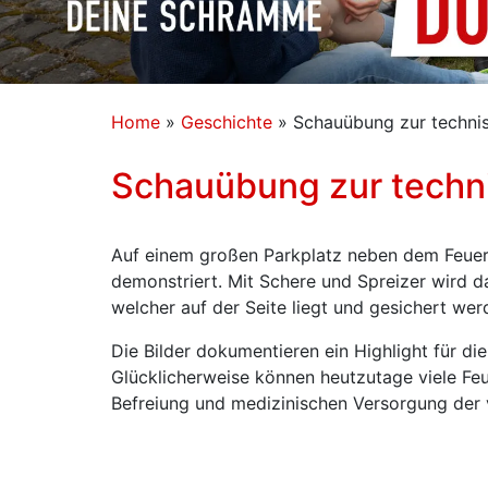
Home
»
Geschichte
»
Schauübung zur technis
Schauübung zur techni
Auf einem großen Parkplatz neben dem Feuerw
demonstriert. Mit Schere und Spreizer wird da
welcher auf der Seite liegt und gesichert we
Die Bilder dokumentieren ein Highlight für di
Glücklicherweise können heutzutage viele Feu
Befreiung und medizinischen Versorgung der v