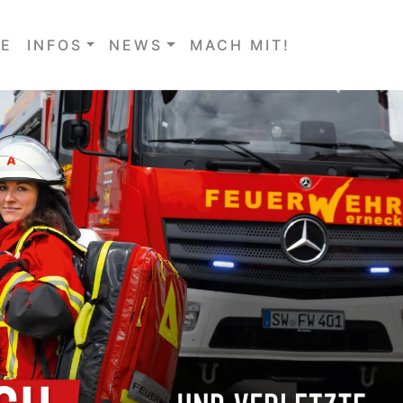
E
INFOS
NEWS
MACH MIT!