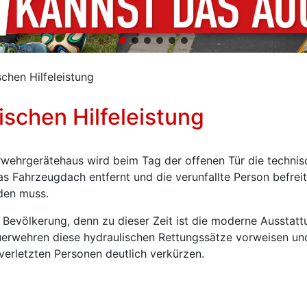
chen Hilfeleistung
schen Hilfeleistung
ehrgerätehaus wird beim Tag der offenen Tür die technisc
s Fahrzeugdach entfernt und die verunfallte Person befreit
rden muss.
e Bevölkerung, denn zu dieser Zeit ist die moderne Ausstattu
erwehren diese hydraulischen Rettungssätze vorweisen und 
erletzten Personen deutlich verkürzen.