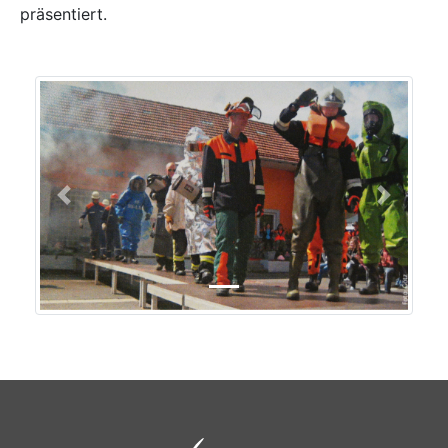
präsentiert.
Previous
Next