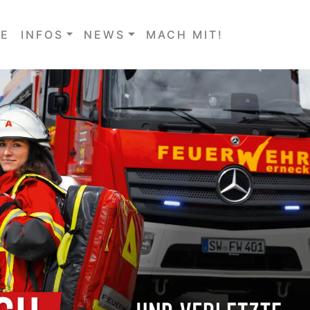
E
INFOS
NEWS
MACH MIT!