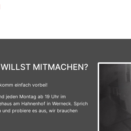
]
 WILLST MITMACHEN?
komm einfach vorbei!
ind jeden Montag ab 19 Uhr im
ehaus am Hahnenhof in Werneck. Sprich
n und probiere es aus, wir brauchen