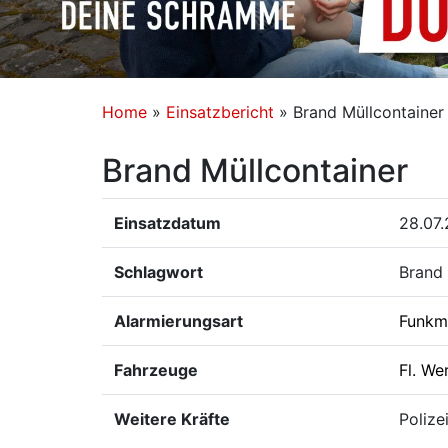
Home
»
Einsatzbericht
»
Brand Müllcontainer
Brand Müllcontainer
Einsatzdatum
28.07.
Schlagwort
Brand 
Alarmierungsart
Funkm
Fahrzeuge
Fl. We
Weitere Kräfte
Polize