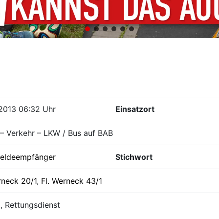
2013 06:32 Uhr
Einsatzort
– Verkehr – LKW / Bus auf BAB
eldeempfänger
Stichwort
rneck 20/1
,
Fl. Werneck 43/1
i, Rettungsdienst