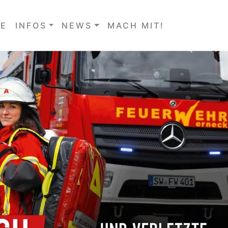
E
INFOS
NEWS
MACH MIT!