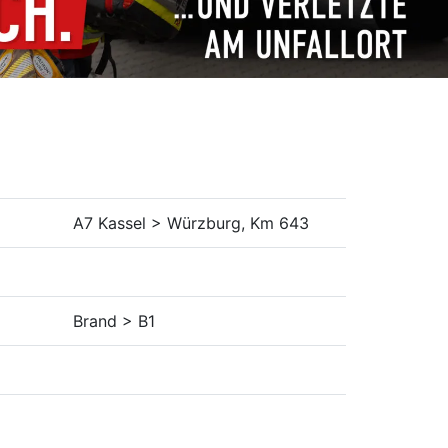
A7 Kassel > Würzburg, Km 643
Brand > B1