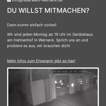
info@feuerwehr-werneck.de
DU WILLST MITMACHEN?
Dann komm einfach vorbei!
Wir sind jeden Montag ab 19 Uhr im Gerätehaus
am Hahnenhof in Werneck. Sprich uns an und
probiere es aus, wir brauchen dich!
Mehr Infos zum Ehrenamt gibt es hier!