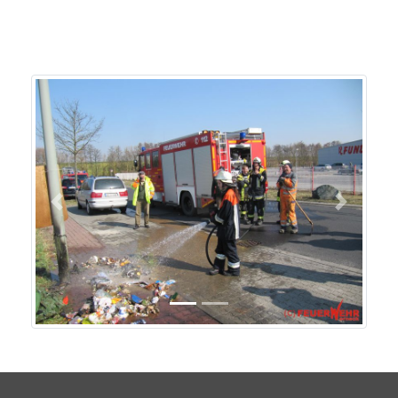
Previous
Next