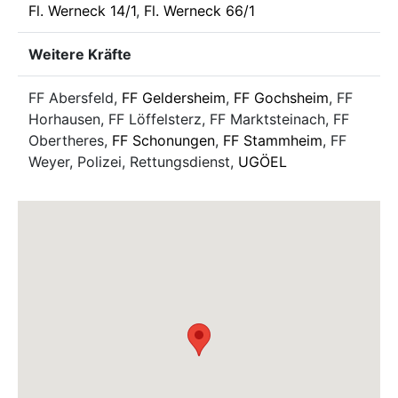
Fl. Werneck 14/1
,
Fl. Werneck 66/1
Weitere Kräfte
FF Abersfeld,
FF Geldersheim
,
FF Gochsheim
, FF
Horhausen, FF Löffelsterz, FF Marktsteinach, FF
Obertheres,
FF Schonungen
,
FF Stammheim
, FF
Weyer, Polizei, Rettungsdienst,
UGÖEL