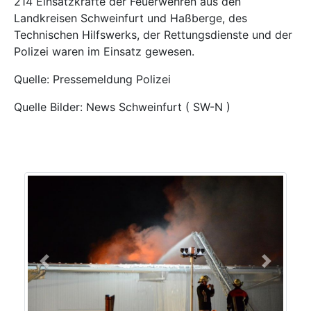
214 Einsatzkräfte der Feuerwehren aus den
Landkreisen Schweinfurt und Haßberge, des
Technischen Hilfswerks, der Rettungsdienste und der
Polizei waren im Einsatz gewesen.
Quelle: Pressemeldung Polizei
Quelle Bilder: News Schweinfurt ( SW-N )
Previous
Next