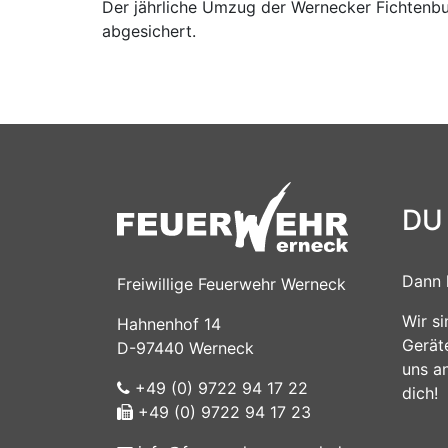
Der jährliche Umzug der Wernecker Fichtenb
abgesichert.
DU
Dann 
Freiwillige Feuerwehr Werneck
Wir s
Hahnenhof 14
Gerät
D-97440 Werneck
uns a
+49 (0) 9722 94 17 22
dich!
+49 (0) 9722 94 17 23