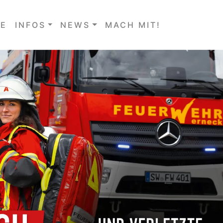
E
INFOS
NEWS
MACH MIT!