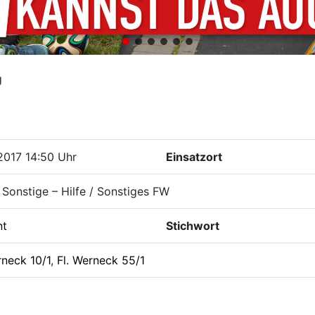
g
2017 14:50 Uhr
Einsatzort
Sonstige – Hilfe / Sonstiges FW
nt
Stichwort
rneck 10/1
,
Fl. Werneck 55/1