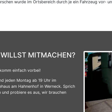
urschen wurde im Ortsbereich durch je ein Fahrzeug vor-
 WILLST MITMACHEN?
komm einfach vorbei!
ind jeden Montag ab 19 Uhr im
ehaus am Hahnenhof in Werneck. Sprich
n und probiere es aus, wir brauchen