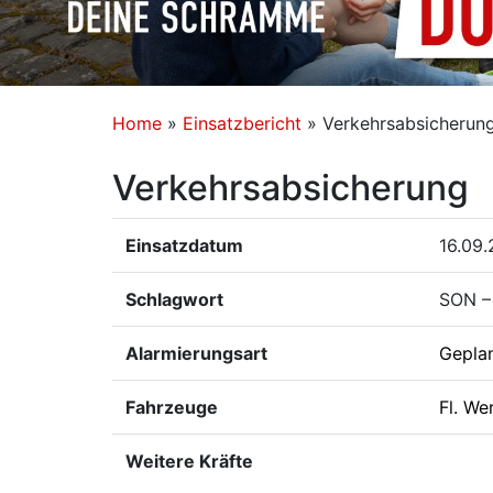
Home
»
Einsatzbericht
»
Verkehrsabsicherun
Verkehrsabsicherung
Einsatzdatum
16.09.
Schlagwort
SON – 
Alarmierungsart
Gepla
Fahrzeuge
Fl. We
Weitere Kräfte