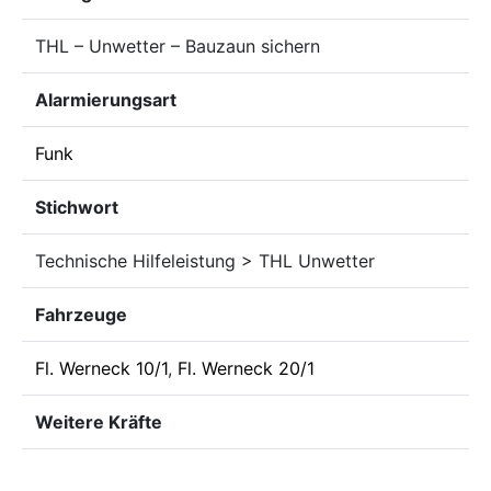
THL – Unwetter – Bauzaun sichern
Alarmierungsart
Funk
Stichwort
Technische Hilfeleistung > THL Unwetter
Fahrzeuge
Fl. Werneck 10/1
,
Fl. Werneck 20/1
Weitere Kräfte