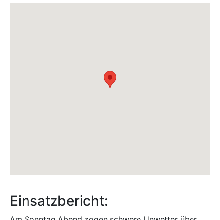
Einsatzbericht:
Am Sonntag Abend zogen schwere Unwetter über