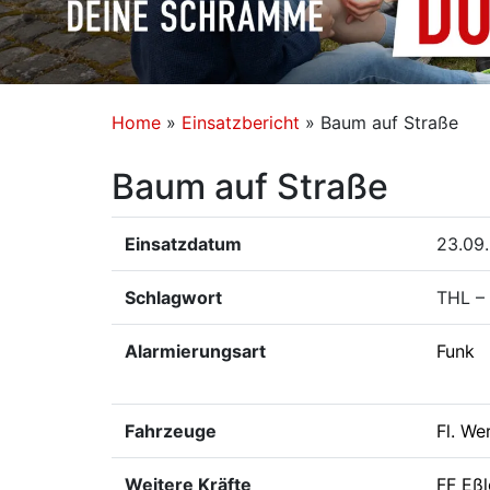
Home
»
Einsatzbericht
»
Baum auf Straße
Baum auf Straße
Einsatzdatum
23.09.
Schlagwort
THL – 
Alarmierungsart
Funk
Fahrzeuge
Fl. We
Weitere Kräfte
FF Eß