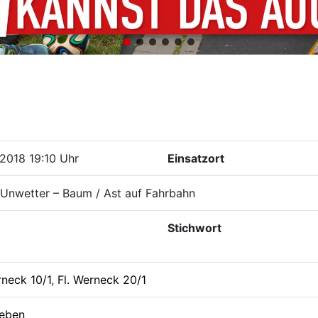
2018 19:10 Uhr
Einsatzort
Unwetter – Baum / Ast auf Fahrbahn
Stichwort
rneck 10/1
,
Fl. Werneck 20/1
leben