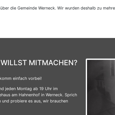
ber die Gemeinde Werneck. Wir wurden deshalb zu mehrer
 WILLST MITMACHEN?
komm einfach vorbei!
ind jeden Montag ab 19 Uhr im
ehaus am Hahnenhof in Werneck. Sprich
n und probiere es aus, wir brauchen