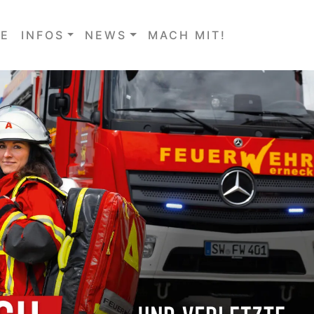
E
INFOS
NEWS
MACH MIT!