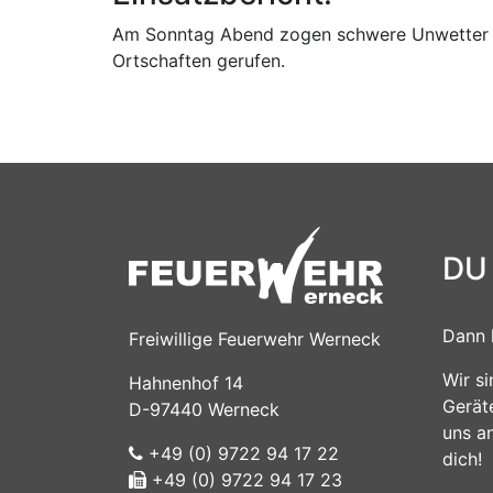
Am Sonntag Abend zogen schwere Unwetter ü
Ortschaften gerufen.
DU
Dann 
Freiwillige Feuerwehr Werneck
Wir s
Hahnenhof 14
Gerät
D-97440 Werneck
uns a
+49 (0) 9722 94 17 22
dich!
+49 (0) 9722 94 17 23