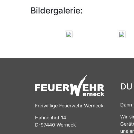
Bildergalerie:
DU
Dann 
Freiwillige Feuerwehr Werneck
Wir s
Hahnenhof 14
Gerät
D-97440 Werneck
uns a