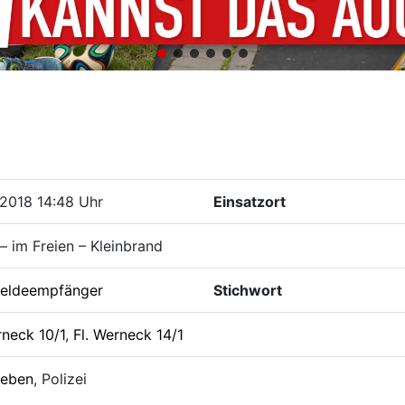
2018 14:48 Uhr
Einsatzort
– im Freien – Kleinbrand
eldeempfänger
Stichwort
rneck 10/1
,
Fl. Werneck 14/1
leben
, Polizei