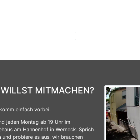
Previous
 WILLST MITMACHEN?
komm einfach vorbei!
ind jeden Montag ab 19 Uhr im
ehaus am Hahnenhof in Werneck. Sprich
n und probiere es aus, wir brauchen