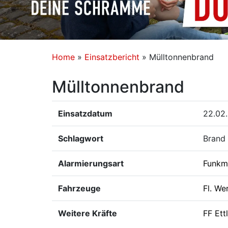
Home
»
Einsatzbericht
»
Mülltonnenbrand
Mülltonnenbrand
Einsatzdatum
22.02.
Schlagwort
Brand 
Alarmierungsart
Funkm
Fahrzeuge
Fl. We
Weitere Kräfte
FF Ett