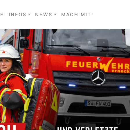
E
INFOS
NEWS
MACH MIT!