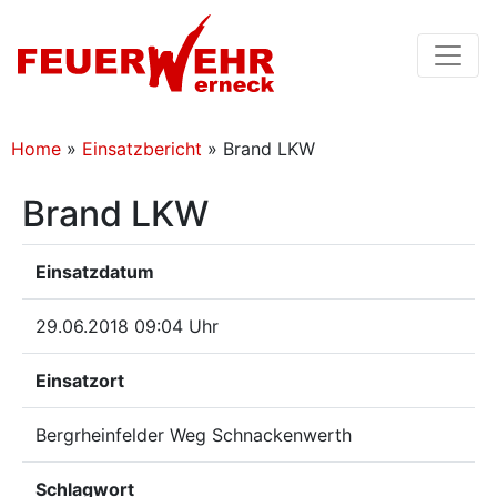
Home
»
Einsatzbericht
»
Brand LKW
Brand LKW
Einsatzdatum
29.06.2018 09:04 Uhr
Einsatzort
Bergrheinfelder Weg Schnackenwerth
Schlagwort