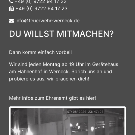
+49 (0) 9722 94 17 22
+49 (0) 9722 94 17 23
info@feuerwehr-werneck.de
DU WILLST MITMACHEN?
Dann komm einfach vorbei!
Wir sind jeden Montag ab 19 Uhr im Gerätehaus
am Hahnenhof in Werneck. Sprich uns an und
probiere es aus, wir brauchen dich!
Mehr Infos zum Ehrenamt gibt es hier!