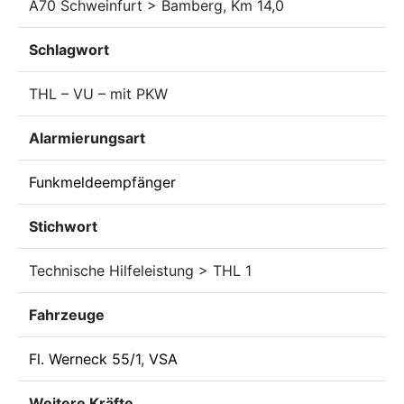
A70 Schweinfurt > Bamberg, Km 14,0
Schlagwort
THL – VU – mit PKW
Alarmierungsart
Funkmeldeempfänger
Stichwort
Technische Hilfeleistung > THL 1
Fahrzeuge
Fl. Werneck 55/1
,
VSA
Weitere Kräfte