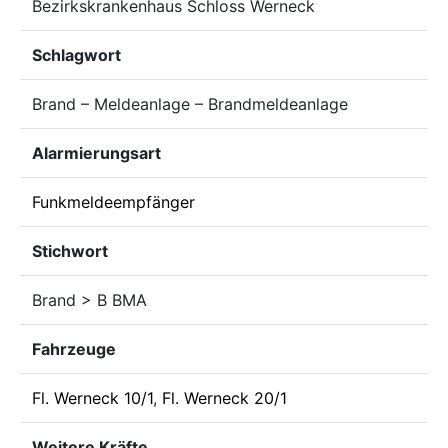
Bezirkskrankenhaus Schloss Werneck
Schlagwort
Brand – Meldeanlage – Brandmeldeanlage
Alarmierungsart
Funkmeldeempfänger
Stichwort
Brand > B BMA
Fahrzeuge
Fl. Werneck 10/1
,
Fl. Werneck 20/1
Weitere Kräfte