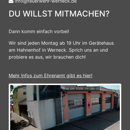
info@feuerwehr-werneck.de
DU WILLST MITMACHEN?
Dann komm einfach vorbei!
Wir sind jeden Montag ab 19 Uhr im Gerätehaus
am Hahnenhof in Werneck. Sprich uns an und
probiere es aus, wir brauchen dich!
Mehr Infos zum Ehrenamt gibt es hier!