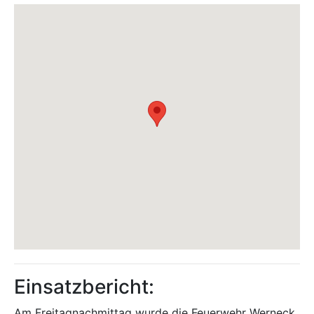
Einsatzbericht:
Am Freitagnachmittag wurde die Feuerwehr Werneck