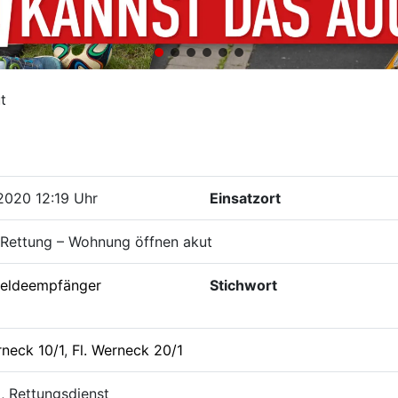
t
2020 12:19 Uhr
Einsatzort
 Rettung – Wohnung öffnen akut
eldeempfänger
Stichwort
rneck 10/1
,
Fl. Werneck 20/1
i, Rettungsdienst