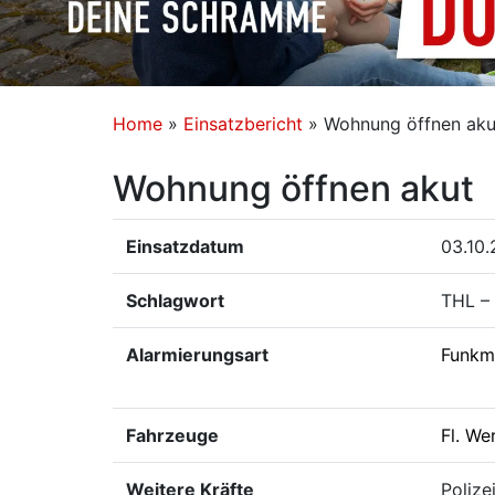
Home
»
Einsatzbericht
»
Wohnung öffnen aku
Wohnung öffnen akut
Einsatzdatum
03.10.
Schlagwort
THL –
Alarmierungsart
Funkm
Fahrzeuge
Fl. We
Weitere Kräfte
Polize