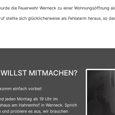
wurde die Feuerwehr Werneck zu einer Wohnungsöffnung ala
f stellte sich glücklicherweise als Fehlalarm heraus, so 
 WILLST MITMACHEN?
komm einfach vorbei!
ind jeden Montag ab 19 Uhr im
ehaus am Hahnenhof in Werneck. Sprich
n und probiere es aus, wir brauchen