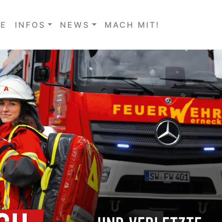
E
INFOS
NEWS
MACH MIT!