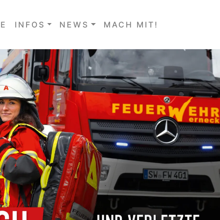
E
INFOS
NEWS
MACH MIT!