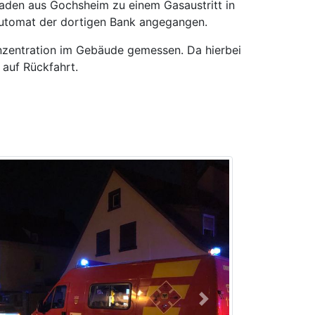
aden aus Gochsheim zu einem Gasaustritt in
automat der dortigen Bank angegangen.
nzentration im Gebäude gemessen. Da hierbei
 auf Rückfahrt.
Next