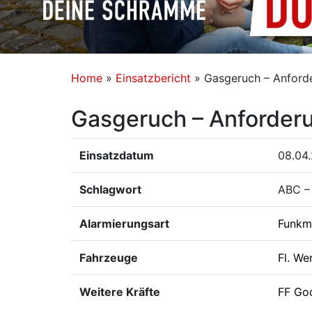
Home
»
Einsatzbericht
»
Gasgeruch – Anforde
Gasgeruch – Anforderu
Einsatzdatum
08.04
Schlagwort
ABC –
Alarmierungsart
Funkm
Fahrzeuge
Fl. We
Weitere Kräfte
FF Go