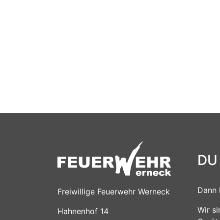
DU
Dann 
Freiwillige Feuerwehr Werneck
Wir s
Hahnenhof 14