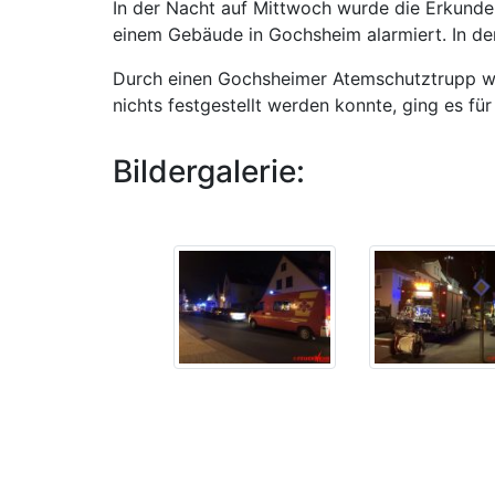
In der Nacht auf Mittwoch wurde die Erkund
einem Gebäude in Gochsheim alarmiert. In d
Durch einen Gochsheimer Atemschutztrupp wur
nichts festgestellt werden konnte, ging es fü
Bildergalerie: