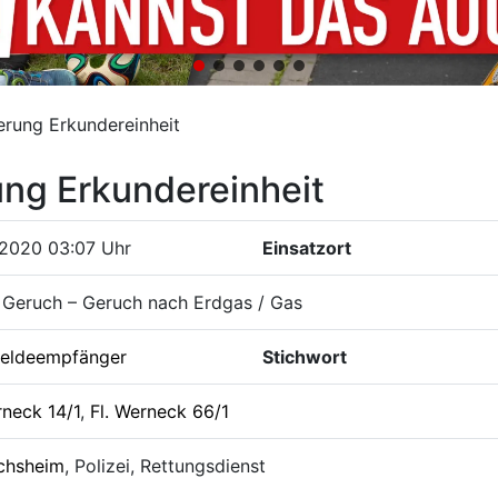
rung Erkundereinheit
ng Erkundereinheit
.2020 03:07 Uhr
Einsatzort
 Geruch – Geruch nach Erdgas / Gas
eldeempfänger
Stichwort
rneck 14/1
,
Fl. Werneck 66/1
chsheim
, Polizei, Rettungsdienst