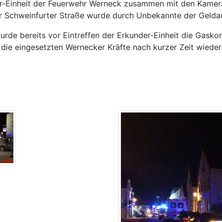
er-Einheit der Feuerwehr Werneck zusammen mit den Kamer
er Schweinfurter Straße wurde durch Unbekannte der Geld
de bereits vor Eintreffen der Erkunder-Einheit die Gasko
r die eingesetzten Wernecker Kräfte nach kurzer Zeit wieder
Previous