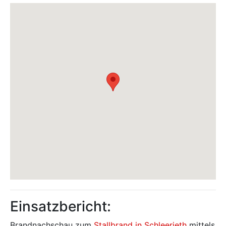
Einsatzbericht:
Brandnachschau zum
Stallbrand in Schleerieth
mittels