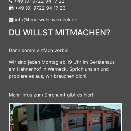
+49 (0) 9722 94 17 22
+49 (0) 9722 94 17 23
info@feuerwehr-werneck.de
DU WILLST MITMACHEN?
Dann komm einfach vorbei!
Wir sind jeden Montag ab 19 Uhr im Gerätehaus
am Hahnenhof in Werneck. Sprich uns an und
probiere es aus, wir brauchen dich!
Mehr Infos zum Ehrenamt gibt es hier!