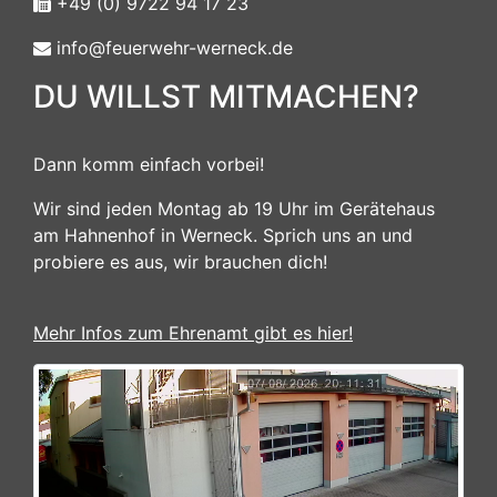
+49 (0) 9722 94 17 23
info@feuerwehr-werneck.de
DU WILLST MITMACHEN?
Dann komm einfach vorbei!
Wir sind jeden Montag ab 19 Uhr im Gerätehaus
am Hahnenhof in Werneck. Sprich uns an und
probiere es aus, wir brauchen dich!
Mehr Infos zum Ehrenamt gibt es hier!