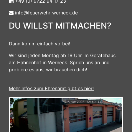
+49 (0) 9722 94 17 23
info@feuerwehr-werneck.de
DU WILLST MITMACHEN?
Dann komm einfach vorbei!
Wir sind jeden Montag ab 19 Uhr im Gerätehaus
am Hahnenhof in Werneck. Sprich uns an und
probiere es aus, wir brauchen dich!
Mehr Infos zum Ehrenamt gibt es hier!