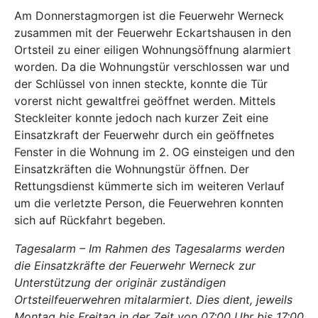
Am Donnerstagmorgen ist die Feuerwehr Werneck
zusammen mit der Feuerwehr Eckartshausen in den
Ortsteil zu einer eiligen Wohnungsöffnung alarmiert
worden. Da die Wohnungstür verschlossen war und
der Schlüssel von innen steckte, konnte die Tür
vorerst nicht gewaltfrei geöffnet werden. Mittels
Steckleiter konnte jedoch nach kurzer Zeit eine
Einsatzkraft der Feuerwehr durch ein geöffnetes
Fenster in die Wohnung im 2. OG einsteigen und den
Einsatzkräften die Wohnungstür öffnen. Der
Rettungsdienst kümmerte sich im weiteren Verlauf
um die verletzte Person, die Feuerwehren konnten
sich auf Rückfahrt begeben.
Tagesalarm – Im Rahmen des Tagesalarms werden
die Einsatzkräfte der Feuerwehr Werneck zur
Unterstützung der originär zuständigen
Ortsteilfeuerwehren mitalarmiert. Dies dient, jeweils
Montag bis Freitag in der Zeit von 07:00 Uhr bis 17:00