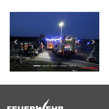
Previous
Next