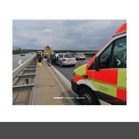
Previous
Next