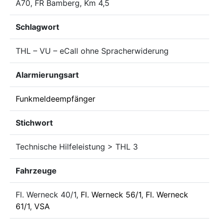
A70, FR Bamberg, Km 4,5
Schlagwort
THL – VU – eCall ohne Spracherwiderung
Alarmierungsart
Funkmeldeempfänger
Stichwort
Technische Hilfeleistung > THL 3
Fahrzeuge
Fl. Werneck 40/1,
Fl. Werneck 56/1
,
Fl. Werneck
61/1
,
VSA