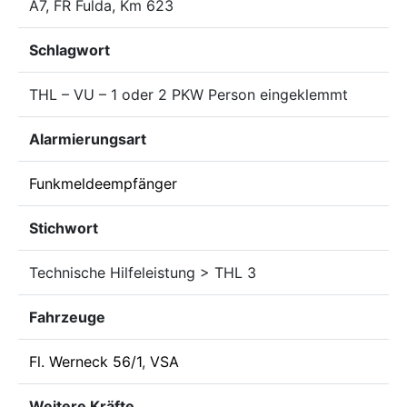
A7, FR Fulda, Km 623
Schlagwort
THL – VU – 1 oder 2 PKW Person eingeklemmt
Alarmierungsart
Funkmeldeempfänger
Stichwort
Technische Hilfeleistung > THL 3
Fahrzeuge
Fl. Werneck 56/1
,
VSA
Weitere Kräfte