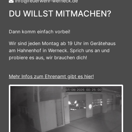
info@feuerwehr-werneck.de
DU WILLST MITMACHEN?
Dann komm einfach vorbei!
Wir sind jeden Montag ab 19 Uhr im Gerätehaus
am Hahnenhof in Werneck. Sprich uns an und
probiere es aus, wir brauchen dich!
Mehr Infos zum Ehrenamt gibt es hier!