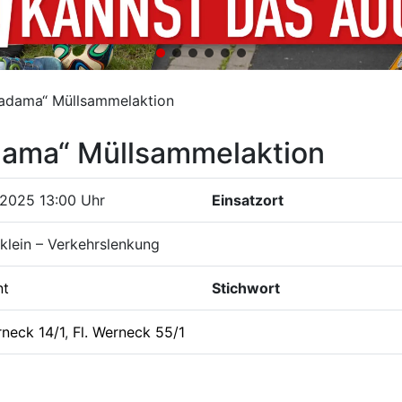
adama“ Müllsammelaktion
ama“ Müllsammelaktion
.2025 13:00 Uhr
Einsatzort
klein – Verkehrslenkung
nt
Stichwort
rneck 14/1
,
Fl. Werneck 55/1