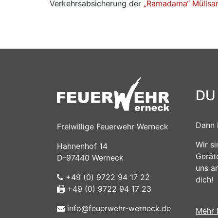
Verkehrsabsicherung der
„Ramadama“ Müllsa
DU
Dann 
Freiwillige Feuerwehr Werneck
Wir s
Hahnenhof 14
Gerät
D-97440 Werneck
uns a
+49 (0) 9722 94 17 22
dich!
+49 (0) 9722 94 17 23
info@feuerwehr-werneck.de
Mehr 