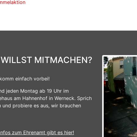
mmelaktion
 WILLST MITMACHEN?
komm einfach vorbei!
ind jeden Montag ab 19 Uhr im
ehaus am Hahnenhof in Werneck. Sprich
n und probiere es aus, wir brauchen
Infos zum Ehrenamt gibt es hier!