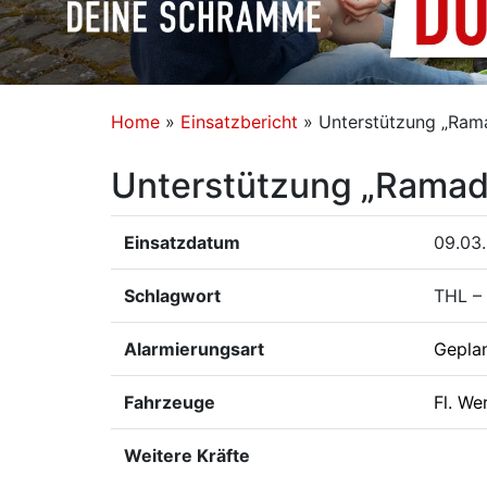
Home
»
Einsatzbericht
»
Unterstützung „Ram
Unterstützung „Ramad
Einsatzdatum
09.03
Schlagwort
THL – 
Alarmierungsart
Gepla
Fahrzeuge
Fl. We
Weitere Kräfte