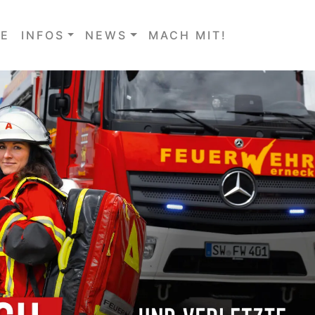
E
INFOS
NEWS
MACH MIT!