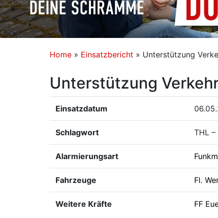
Home
»
Einsatzbericht
»
Unterstützung Verk
Unterstützung Verkeh
Einsatzdatum
06.05
Schlagwort
THL –
Alarmierungsart
Funkm
Fahrzeuge
Fl. We
Weitere Kräfte
FF Eu