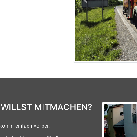
Previous
 WILLST MITMACHEN?
komm einfach vorbei!