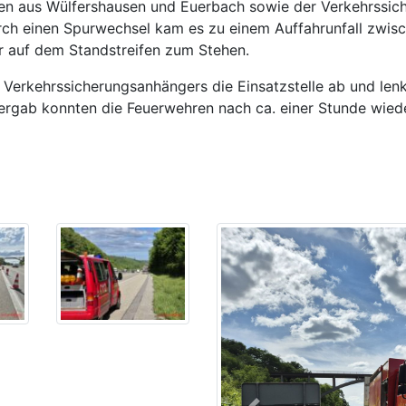
en aus Wülfershausen und Euerbach sowie der Verkehrssic
Durch einen Spurwechsel kam es zu einem Auffahrunfall zw
r auf dem Standstreifen zum Stehen.
s Verkehrssicherungsanhängers die Einsatzstelle ab und le
übergab konnten die Feuerwehren nach ca. einer Stunde wied