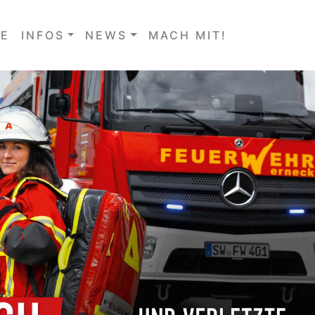
E
INFOS
NEWS
MACH MIT!