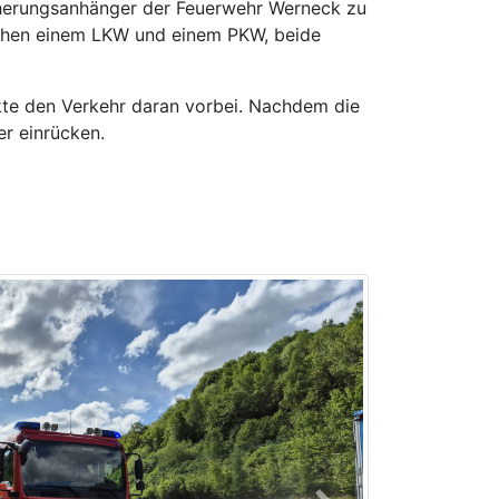
herungsanhänger der Feuerwehr Werneck zu
ischen einem LKW und einem PKW, beide
nkte den Verkehr daran vorbei. Nachdem die
er einrücken.