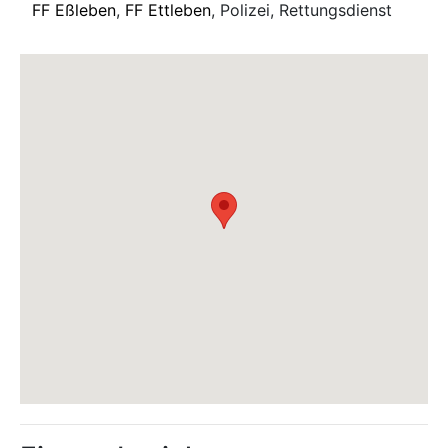
FF Eßleben
,
FF Ettleben
, Polizei, Rettungsdienst