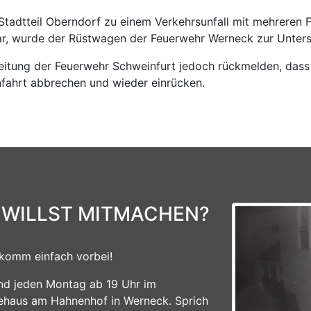
tadtteil Oberndorf zu einem Verkehrsunfall mit mehreren
r, wurde der Rüstwagen der Feuerwehr Werneck zur Unterst
leitung der Feuerwehr Schweinfurt jedoch rückmelden, dass
nfahrt abbrechen und wieder einrücken.
 WILLST MITMACHEN?
komm einfach vorbei!
ind jeden Montag ab 19 Uhr im
ehaus am Hahnenhof in Werneck. Sprich