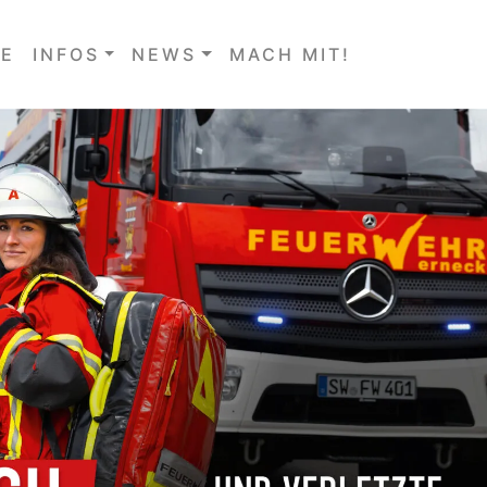
E
INFOS
NEWS
MACH MIT!