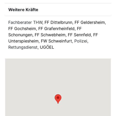
Weitere Kräfte
Fachberater THW,
FF Dittelbrunn
,
FF Geldersheim
,
FF Gochsheim
,
FF Grafenrheinfeld
,
FF
Schonungen
,
FF Schwebheim
,
FF Sennfeld
,
FF
Unterspiesheim
,
FW Schweinfurt
, Polizei,
Rettungsdienst,
UGÖEL