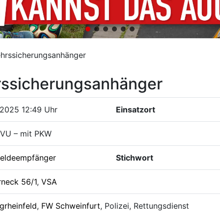
ehrssicherungsanhänger
rssicherungsanhänger
.2025 12:49 Uhr
Einsatzort
 VU – mit PKW
eldeempfänger
Stichwort
rneck 56/1
,
VSA
grheinfeld
,
FW Schweinfurt
, Polizei, Rettungsdienst