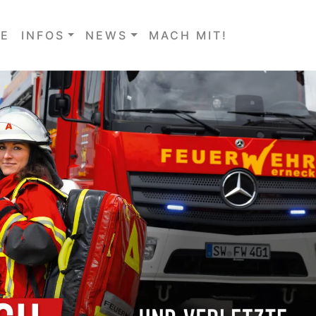
E
INFOS
NEWS
MACH MIT!