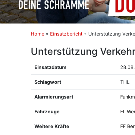
Home
»
Einsatzbericht
»
Unterstützung Verk
Unterstützung Verkeh
Einsatzdatum
28.08
Schlagwort
THL –
Alarmierungsart
Funkm
Fahrzeuge
Fl. We
Weitere Kräfte
FF Ber