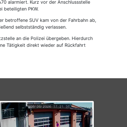
 alarmiert. Kurz vor der Anschlussstelle
i beteiligten PKW.
r. Der betroffene SUV kam von der Fahrbahn ab,
eßend selbstständig verlassen.
stelle an die Polizei übergeben. Hierdurch
e Tätigkeit direkt wieder auf Rückfahrt