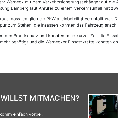
r Werneck mit dem Verkehrssicherungsanhänger auf die A70
htung Bamberg laut Anrufer zu einem Verkehrsunfall mit zwe
heraus, dass lediglich ein PKW alleinbeteiligt verunfallt wa
pur zum Stehen, die Insassen konnten das Fahrzeug anschli
 den Brandschutz und konnten nach kurzer Zeit die Einsatz
mehr benötigt und die Wernecker Einsatzkräfte konnten ohn
 WILLST MITMACHEN?
komm einfach vorbei!