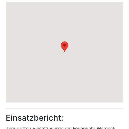
Einsatzbericht:
Zum dritten Einsatz wurde die Feuerwehr Werneck