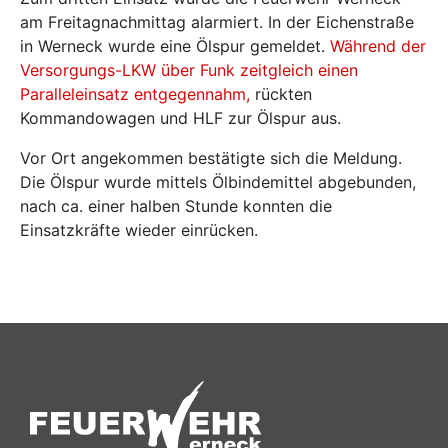
am Freitagnachmittag alarmiert. In der Eichenstraße
in Werneck wurde eine Ölspur gemeldet.
Während der
Versorgungs-LKW über Funk zeitgleich einen
Paralleleinsatz entgegennahm,
rückten
Kommandowagen und HLF zur Ölspur aus.
Vor Ort angekommen bestätigte sich die Meldung.
Die Ölspur wurde mittels Ölbindemittel abgebunden,
nach ca. einer halben Stunde konnten die
Einsatzkräfte wieder einrücken.