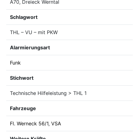
A70, Dreieck Werntal
Schlagwort
THL – VU – mit PKW
Alarmierungsart
Funk
Stichwort
Technische Hilfeleistung > THL 1
Fahrzeuge
Fl. Werneck 56/1
,
VSA
Weitere Kräfte