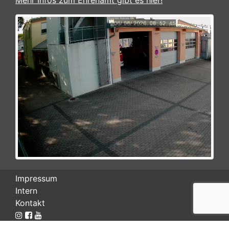
Mehr Infos zum Ehrenamt gibt es hier!
Impressum
Intern
Kontakt
© 2026 Feuerwehr Werneck