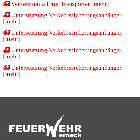
Verkehrsunfall mit Transporter [mehr]
Unterstützung Verkehrssicherungsanhänger
[mehr]
Unterstützung Verkehrssicherungsanhänger
[mehr]
Unterstützung Verkehrssicherungsanhänger
[mehr]
Unterstützung Verkehrssicherungsanhänger
[mehr]