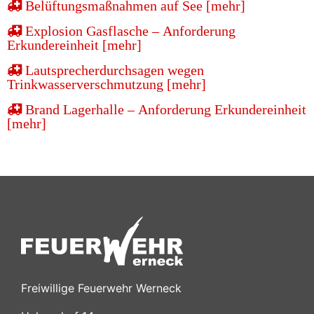
Belüftungsmaßnahmen auf See [mehr]
Explosion Gasflasche – Anforderung
Erkundereinheit [mehr]
Lautsprecherdurchsagen wegen
Trinkwasserverschmutzung [mehr]
Brand Lagerhalle – Anforderung Erkundereinheit
[mehr]
Freiwillige Feuerwehr Werneck