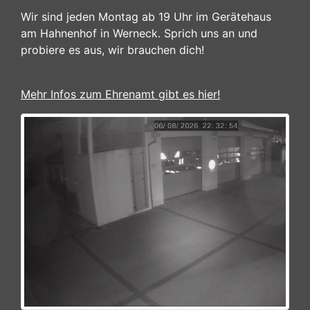
Wir sind jeden Montag ab 19 Uhr im Gerätehaus
am Hahnenhof in Werneck. Sprich uns an und
probiere es aus, wir brauchen dich!
Mehr Infos zum Ehrenamt gibt es hier!