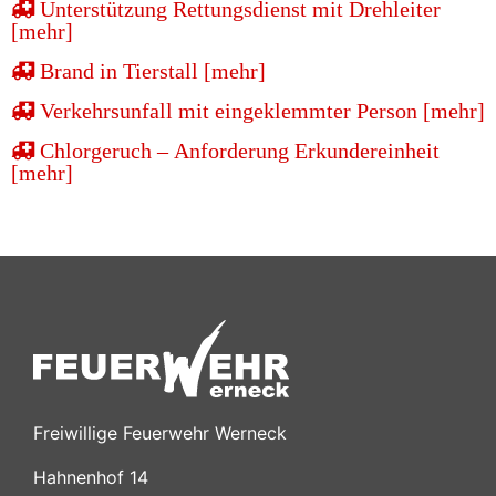
Unterstützung Rettungsdienst mit Drehleiter
[mehr]
Brand in Tierstall [mehr]
Verkehrsunfall mit eingeklemmter Person [mehr]
Chlorgeruch – Anforderung Erkundereinheit
[mehr]
Freiwillige Feuerwehr Werneck
Hahnenhof 14