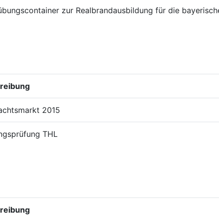
bungscontainer zur Realbrandausbildung für die bayerisc
reibung
achtsmarkt 2015
ungsprüfung THL
reibung