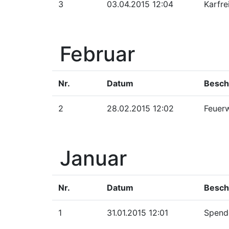
3
03.04.2015 12:04
Karfre
Februar
Nr.
Datum
Besch
2
28.02.2015 12:02
Feuerw
Januar
Nr.
Datum
Besch
1
31.01.2015 12:01
Spende