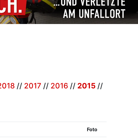
2018
//
2017
//
2016
//
2015
//
Foto