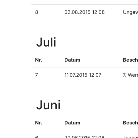
8
02.08.2015 12:08
Ungew
Juli
Nr.
Datum
Besch
7
11.07.2015 12:07
7. Wer
Juni
Nr.
Datum
Besch
6
29.06.2015 12:06
Jugen