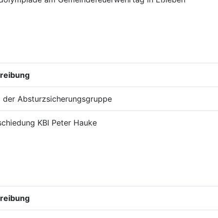
reibung
 der Absturzsicherungsgruppe
schiedung KBI Peter Hauke
reibung