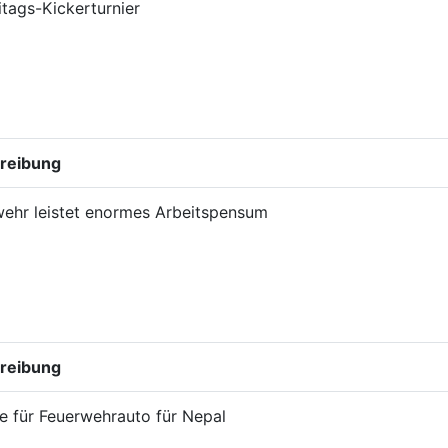
itags-Kickerturnier
reibung
ehr leistet enormes Arbeitspensum
reibung
 für Feuerwehrauto für Nepal