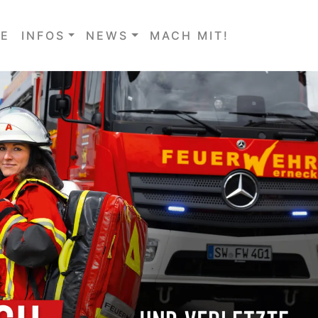
E
INFOS
NEWS
MACH MIT!