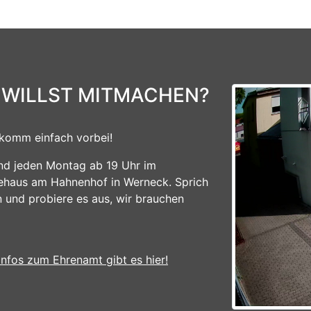
 WILLST MITMACHEN?
komm einfach vorbei!
ind jeden Montag ab 19 Uhr im
ehaus am Hahnenhof in Werneck. Sprich
n und probiere es aus, wir brauchen
Infos zum Ehrenamt gibt es hier!