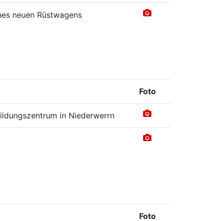
ines neuen Rüstwagens
Foto
bildungszentrum in Niederwerrn
Foto