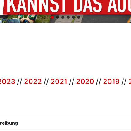
2023
//
2022
//
2021
//
2020
//
2019
//
reibung