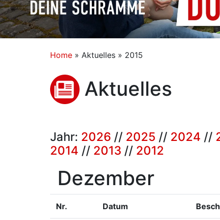
Home
»
Aktuelles » 2015
Aktuelles
Jahr:
2026
//
2025
//
2024
//
2014
//
2013
//
2012
Dezember
Nr.
Datum
Besch