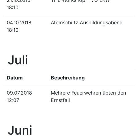
21.10.2018
THL Workshop – VU LKW
18:10
04.10.2018
Atemschutz Ausbildungsabend
18:10
Juli
Datum
Beschreibung
09.07.2018
Mehrere Feuerwehren übten den
12:07
Ernstfall
Juni