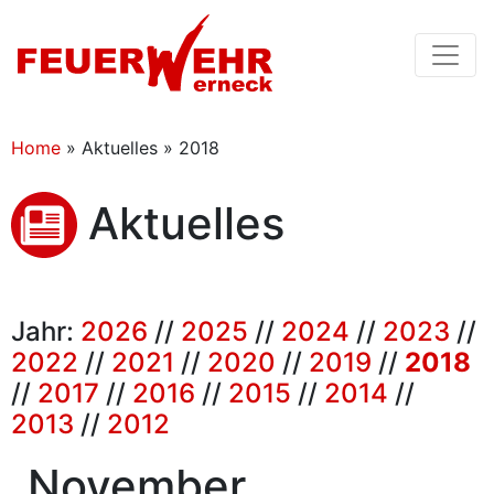
Home
»
Aktuelles » 2018
Aktuelles
Jahr:
2026
//
2025
//
2024
//
2023
//
2022
//
2021
//
2020
//
2019
//
2018
//
2017
//
2016
//
2015
//
2014
//
2013
//
2012
November