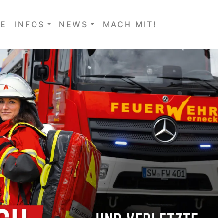
E
INFOS
NEWS
MACH MIT!