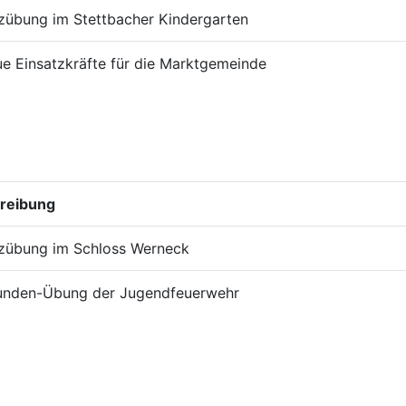
zübung im Stettbacher Kindergarten
e Einsatzkräfte für die Marktgemeinde
reibung
tzübung im Schloss Werneck
unden-Übung der Jugendfeuerwehr