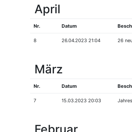
April
Nr.
Datum
Besch
8
26.04.2023 21:04
26 neu
März
Nr.
Datum
Besch
7
15.03.2023 20:03
Jahre
Februar