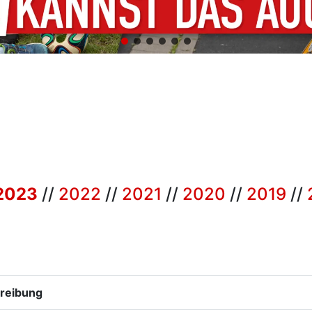
2023
//
2022
//
2021
//
2020
//
2019
//
reibung