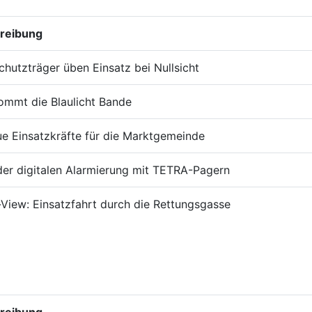
reibung
hutzträger üben Einsatz bei Nullsicht
ommt die Blaulicht Bande
e Einsatzkräfte für die Marktgemeinde
der digitalen Alarmierung mit TETRA-Pagern
-View: Einsatzfahrt durch die Rettungsgasse
reibung