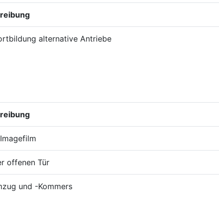
reibung
rtbildung alternative Antriebe
reibung
 Imagefilm
r offenen Tür
mzug und -Kommers