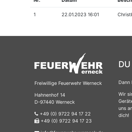
1
22.01.2023 16:01
Chris
DU
Dann 
Freiwillige Feuerwehr Werneck
Wir s
Hahnenhof 14
Gerät
D-97440 Werneck
uns a
+49 (0) 9722 94 17 22
dich!
+49 (0) 9722 94 17 23