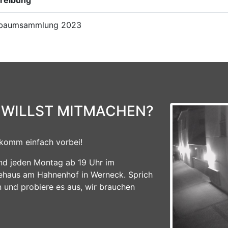
tbaumsammlung 2023
 WILLST MITMACHEN?
komm einfach vorbei!
ind jeden Montag ab 19 Uhr im
ehaus am Hahnenhof in Werneck. Sprich
n und probiere es aus, wir brauchen