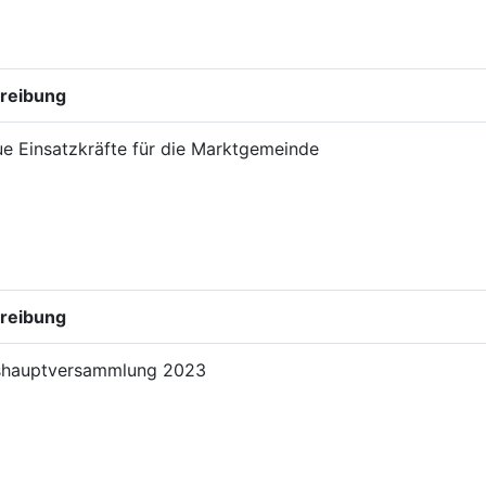
reibung
e Einsatzkräfte für die Marktgemeinde
reibung
shauptversammlung 2023