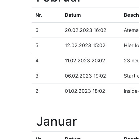
Nr.
Datum
Besch
6
20.02.2023 16:02
Atemsc
5
12.02.2023 15:02
Hier k
4
11.02.2023 20:02
23 neu
3
06.02.2023 19:02
Start 
2
01.02.2023 18:02
Inside
Januar
Nr.
Datum
Besch