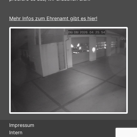
Mehr Infos zum Ehrenamt gibt es hier!
Impressum
Intern