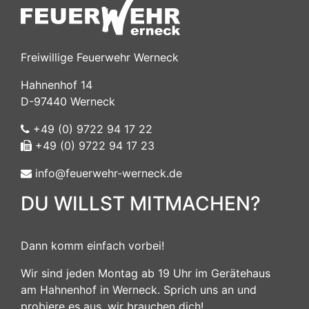
Freiwillige Feuerwehr Werneck
Hahnenhof 14
D-97440 Werneck
+49 (0) 9722 94 17 22
+49 (0) 9722 94 17 23
info@feuerwehr-werneck.de
DU WILLST MITMACHEN?
Dann komm einfach vorbei!
Wir sind jeden Montag ab 19 Uhr im Gerätehaus
am Hahnenhof in Werneck. Sprich uns an und
probiere es aus, wir brauchen dich!