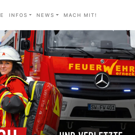
E
INFOS
NEWS
MACH MIT!