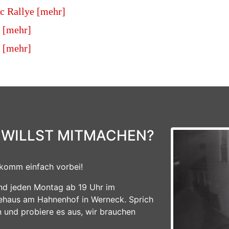
c Rallye [mehr]
 [mehr]
 [mehr]
 WILLST MITMACHEN?
komm einfach vorbei!
ind jeden Montag ab 19 Uhr im
ehaus am Hahnenhof in Werneck. Sprich
n und probiere es aus, wir brauchen