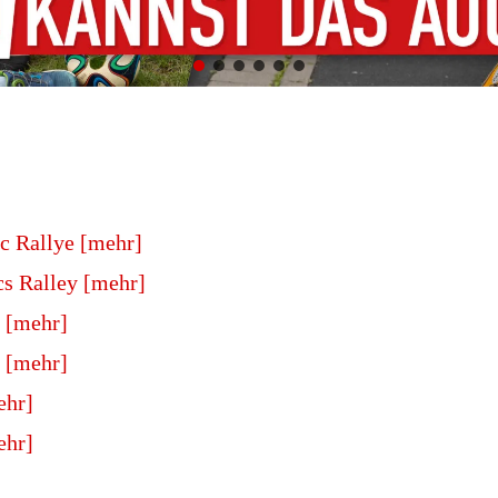
c Rallye [mehr]
s Ralley [mehr]
 [mehr]
 [mehr]
ehr]
ehr]
]